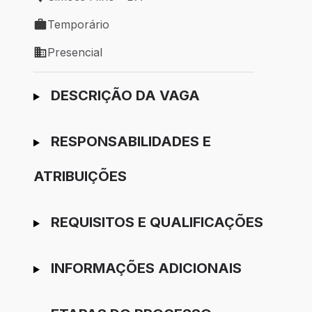
Local de trabalho: Simões Filho - BA
Temporário
Tipo de vaga: Temporário
Presencial
Modelo de trabalho: Presencial
Ir para candidatura
DESCRIÇÃO DA VAGA
RESPONSABILIDADES E
ATRIBUIÇÕES
REQUISITOS E QUALIFICAÇÕES
INFORMAÇÕES ADICIONAIS